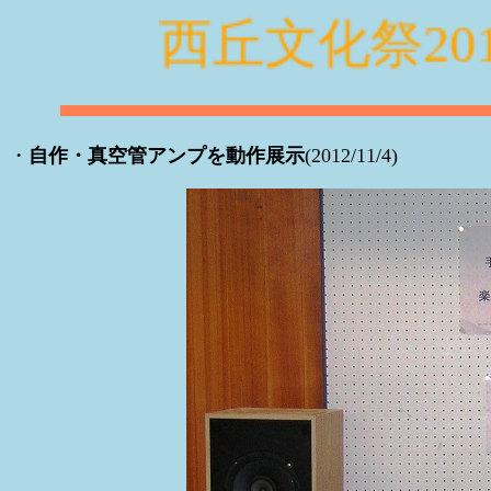
西丘文化祭201
・
自作・真空管アンプを動作展示
(2012/11/4)