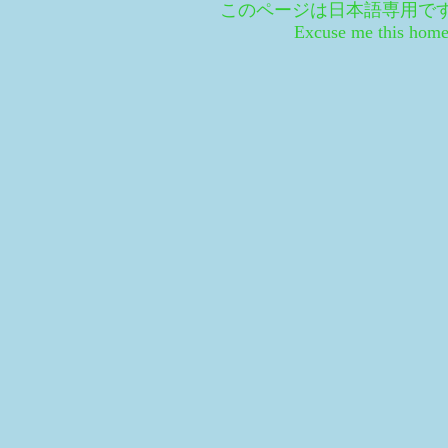
このページは日本語専用です。＊ Cop
Excuse me this homep