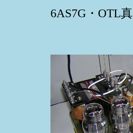
6AS7G・OT