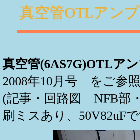
真空管OTLアンプ
真空管(6AS7G)OTLア
2008年10月号 をご参照
(記事・回路図 NFB
刷ミスあり、50V82uFで