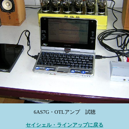
6AS7G・OTLアンプ 試聴
セイシェル・ラインアップに戻る