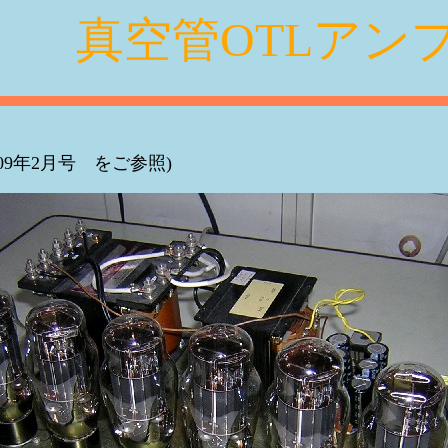
真空管OTLアンプ
9年2月号 をご参照)