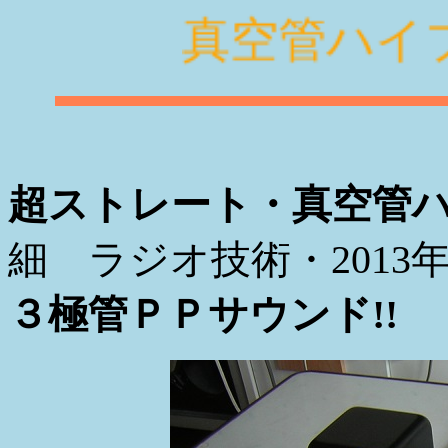
真空管ハ
超ストレート・真空管
細 ラジオ技術・2013
３極管ＰＰサウンド!!