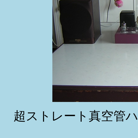
超ストレート真空管