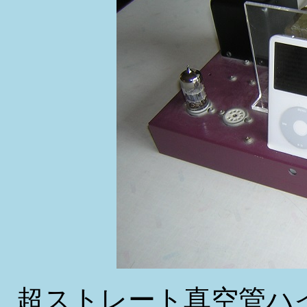
超ストレート真空管ハ