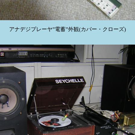
アナデジプレーヤ”電蓄”外観(カバー・クローズ)