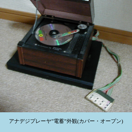
アナデジプレーヤ”電蓄”外観(カバー・オープン)