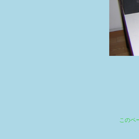
このページ