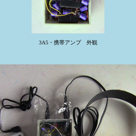
3A5・携帯アンプ 外観