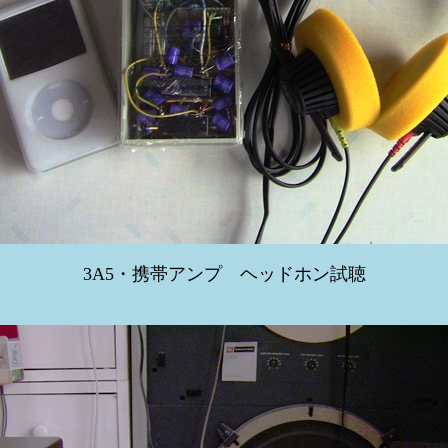
3A5・携帯アンプ ヘッドホン試聴