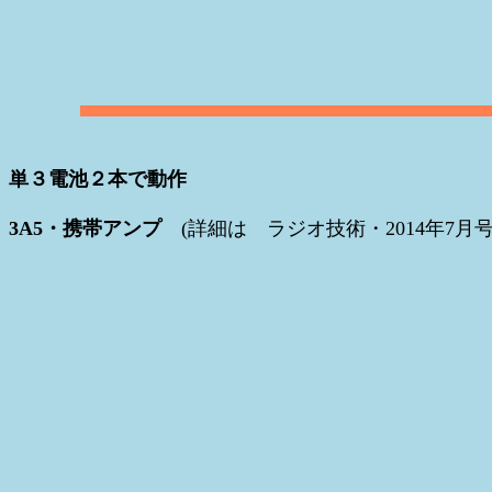
単３電池２本で動作
3A5・携帯アンプ
(詳細は ラジオ技術・2014年7月