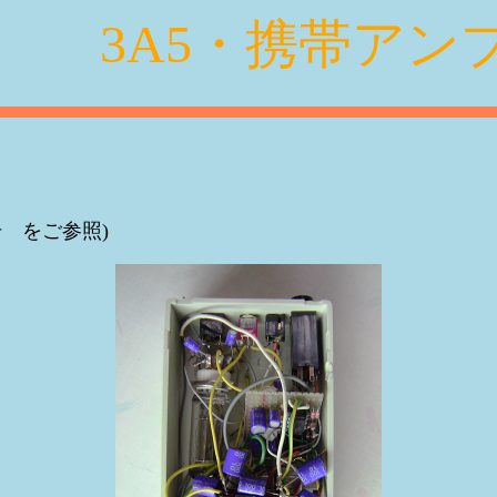
3A5・携帯アンプ
号 をご参照)