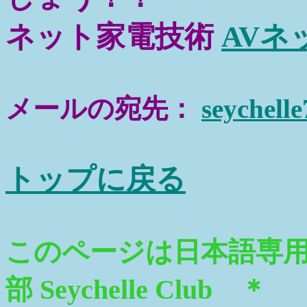
ネット家電技術
AVネ
メールの宛先：
seychell
トップに戻る
このページは日本語専
部 Seychelle Club ＊