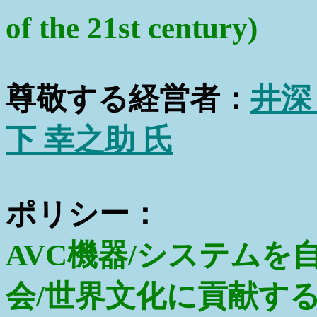
of the 21st century)
尊敬する経営者：
井深
下 幸之助 氏
ポリシー：
AVC機器/システム
会/世界文化に貢献す