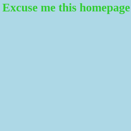
Excuse me this homepage i