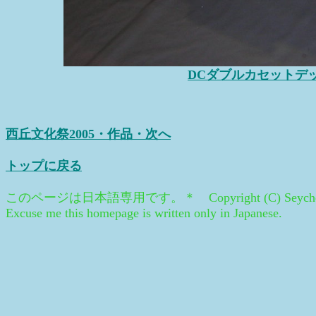
DCダブルカセットデ
西丘文化祭2005・作品・次へ
トップに戻る
このページは日本語専用です。＊ Copyright (C) Seychel
Excuse me this homepage is written only in Japanese.