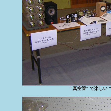
"真空管" で楽しい