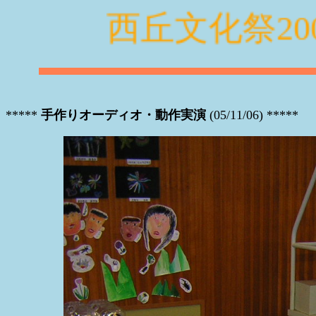
西丘文化祭200
*****
手作りオーディオ・動作実演
(05/11/06) *****