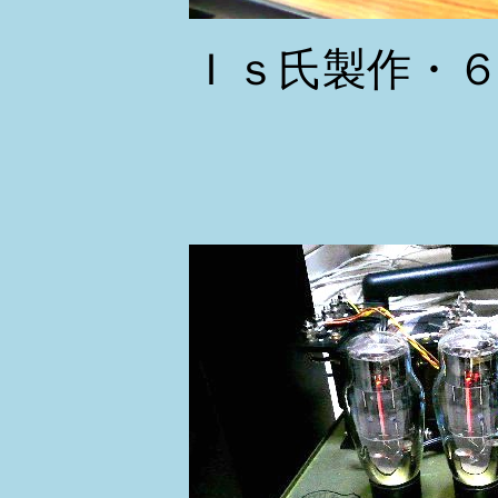
Ｉｓ氏製作・