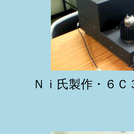
Ｎｉ氏製作・６Ｃ