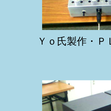
Ｙｏ氏製作・Ｐ