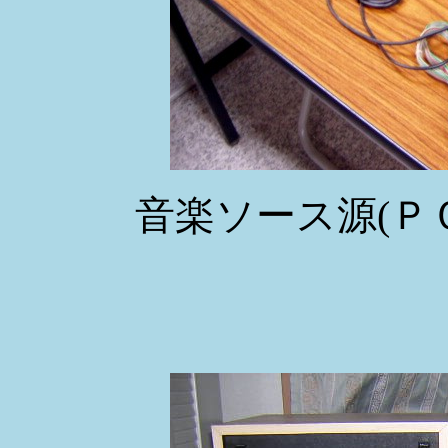
音楽ソース源(Ｐ