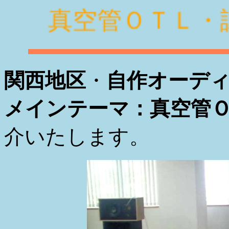
真空管ＯＴ
関西地区
・
自作オーデ
メインテーマ：真空管
介いたします。