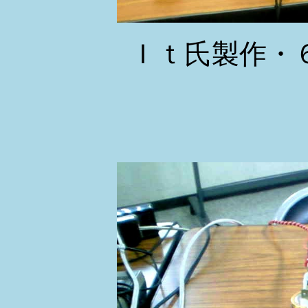
Ｉｔ氏製作・