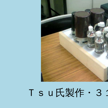
Ｔｓｕ氏製作・３