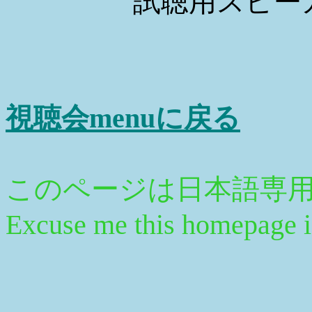
試聴用スピーカ：A
視聴会menuに戻る
このページは日本
Excuse me this homepage is