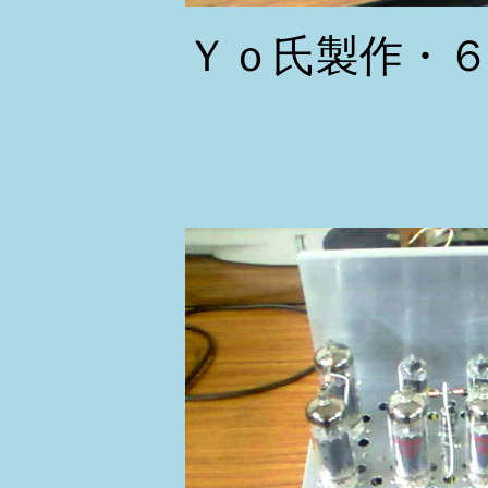
Ｙｏ氏製作・