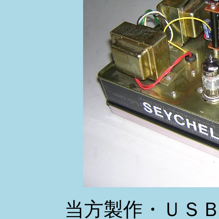
当方製作・ＵＳ