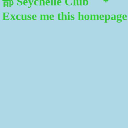
部 Seychelle Club ＊
Excuse me this homepage i