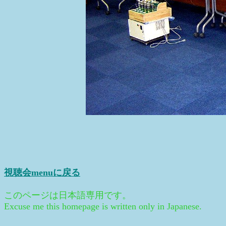
視聴会menuに戻る
このページは日本語専用です。
Excuse me this homepage is written only in Japanese.