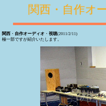
関西・自作オ
関西
・
自作オーディオ
・
視聴
(2011/2/11)
極一部ですが紹介いたします。